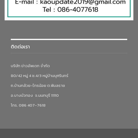
ติดต่อเรา
บริษัท ข่าวอัพเดท จำกัด
80/42 หมู่ 4 ซ.4/3 หมู่บ้านบุศรินทร์
ถ.บ้านกล้วย-ไทรน้อย ต.พิมลราช
อ.บางบัวทอง จ.นนทบุรี 11110
โทร. 086 407-7618