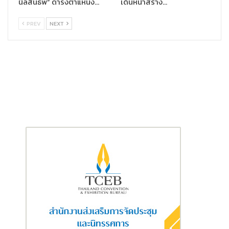
นิลสินธพ” ดำรงตำแหน่ง…
เดินหน้าสร้าง…
ของลูกค้า และนวัตกรรมขององค์กร โดยในปีนี้เป็นปีที่ 5 ที่กรุงเทพ
ประกันชีวิตได้รับรางวัลจากงาน THAILAND TOP COMPANY
PREV
NEXT
AWARDS นับตั้งแต่ปี 2558 จากรางวัลสุดยอดองค์กรแห่งปีประเภท
อุตสาหกรรมประกันภัย ไปจนถึงความเป็นเลิศในด้านต่าง ๆ ไม่ว่าจะ
เป็นบริษัทที่ได้รับความไว้วางใจสูงสุด MOST TRUSTED BRAND
AWARD 2020 จนมาถึงรางวัลสุดยอดองค์กรครองใจผู้บริโภค
MOST ADMIRED COMPANY AWARD
ในปี 2564 นี้
กรุงเทพประกันชีวิต ขอขอบคุณทุกความไว้วางใจและความเชื่อมั่น
รางวัลแห่งความสำเร็จครั้งนี้เป็นหนึ่งในแรงผลักดันให้เรามุ่งมั่นพัฒนา
องค์กร พร้อมมอบการบริการที่เป็นเลิศและตอบสนองความต้องการ
ในการสร้างความมั่นคงทางการเงินให้แก่ประชาชนทุกกลุ่ม เพื่อชีวิตที่มี
ความสุขมากกว่า