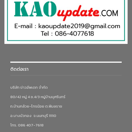
ติดต่อเรา
บริษัท ข่าวอัพเดท จำกัด
80/42 หมู่ 4 ซ.4/3 หมู่บ้านบุศรินทร์
ถ.บ้านกล้วย-ไทรน้อย ต.พิมลราช
อ.บางบัวทอง จ.นนทบุรี 11110
โทร. 086 407-7618