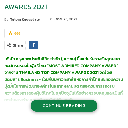
AWARDS 2021
On
พ.ย. 23, 2021
By
Tatom Kaoupdate
666
Share
บริษัท กรุงเทพประกันชีวิต จำกัด (มหาชน) ขึ้นแท่นรับรางวัลสุดยอด
องค์กรครองใจผู้บริโภค
“MOST ADMIRED COMPANY AWARD”
จากงาน THAILAND TOP COMPANY AWARDS 2021 จัดโดย
นิตยสาร Business+ ร่วมกับมหาวิทยาลัยหอการค้าไทย สะท้อนความ
มุ่งมั่นในการพัฒนาองค์กรในหลากหลายมิติ ตลอดจนการรองรับ
ความต้องการของผู้บริโภคในยุคปัจจุบันได้อย่างครอบคลุมและเป็นที่
จดจำและสร้างความพึงพอใจให้กับลูกค้า
CONTINUE READING