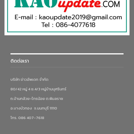
ติดต่อเรา
บริษัท ข่าวอัพเดท จำกัด
80/42 หมู่ 4 ซ.4/3 หมู่บ้านบุศรินทร์
ถ.บ้านกล้วย-ไทรน้อย ต.พิมลราช
อ.บางบัวทอง จ.นนทบุรี 11110
โทร. 086 407-7618