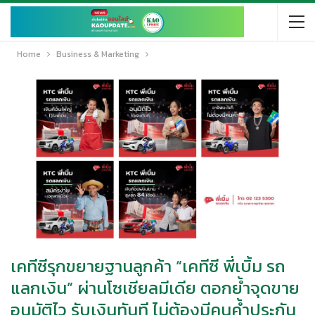
Home
Business & Marketing
เคทีซีรุกขยายฐานลูกค้า “เคทีซี พี่เบิ้ม รถ
แลกเงิน” ผ่านโซเชียลมีเดีย ตอกย้ำจุดขาย
อนุมัติไว รับเงินทันที ไม่ต้องมีคนค้ำประกัน