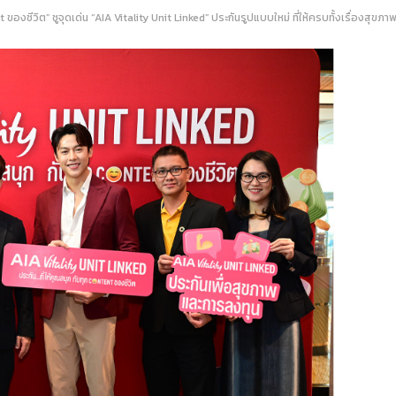
งชีวิต” ชูจุดเด่น “AIA Vitality Unit Linked” ประกันรูปแบบใหม่ ที่ให้ครบทั้งเรื่องสุข