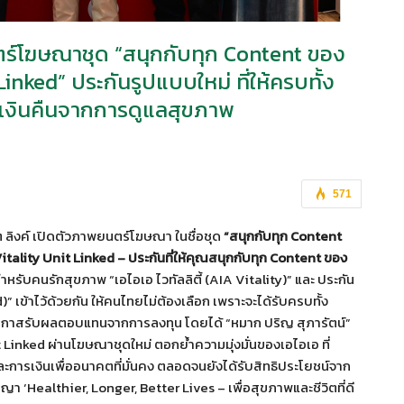
ร์โฆษณาชุด “สนุกกับทุก Content ของ
 Linked” ประกันรูปแบบใหม่ ที่ให้ครบทั้ง
้เงินคืนจากการดูแลสุขภาพ
571
ิต ลิงค์ เปิดตัวภาพยนตร์โฆษณา ในชื่อชุด
“สนุกกับทุก
Content
itality Unit Linked – ประกันที่ให้คุณสนุกกับทุก Content ของ
สำหรับคนรักสุขภาพ “เอไอเอ ไวทัลลิตี้ (AIA Vitality)” และ ประกัน
” เข้าไว้ด้วยกัน ให้คนไทยไม่ต้องเลือก เพราะจะได้รับครบทั้ง
โอกาสรับผลตอบแทนจากการลงทุน โดยได้ “หมาก ปริญ สุภารัตน์”
Linked ผ่านโฆษณาชุดใหม่ ตอกย้ำความมุ่งมั่นของเอไอเอ ที่
ละการเงินเพื่ออนาคตที่มั่นคง ตลอดจนยังได้รับสิทธิประโยชน์จาก
 ‘Healthier, Longer, Better Lives – เพื่อสุขภาพและชีวิตที่ดี