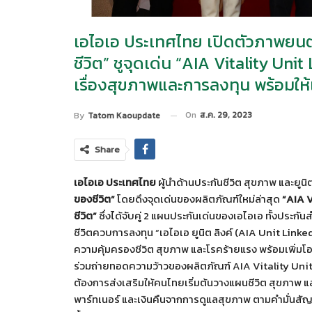
เอไอเอ ประเทศไทย เปิดตัวภาพยนต
ชีวิต” ชูจุดเด่น “AIA Vitality Unit
เรื่องสุขภาพและการลงทุน พร้อมให
On
ส.ค. 29, 2023
By
Tatom Kaoupdate
Share
เอไอเอ ประเทศไทย
ผู้นำด้านประกันชีวิต สุขภาพ และยูน
ของชีวิต”
โดยดึงจุดเด่นของผลิตภัณฑ์ใหม่ล่าสุด
“
AIA V
ชีวิต”
ซึ่งได้จับคู่ 2 แผนประกันเด่นของเอไอเอ ทั้งประกัน
ชีวิตควบการลงทุน “เอไอเอ ยูนิต ลิงค์ (AIA Unit Linked)
ความคุ้มครองชีวิต สุขภาพ และโรคร้ายแรง พร้อมเพิ่ม
ร่วมถ่ายทอดความว้าวของผลิตภัณฑ์ AIA Vitality Unit 
ต้องการส่งเสริมให้คนไทยเริ่มต้นวางแผนชีวิต สุขภาพ แ
พาร์ทเนอร์ และเงินคืนจากการดูแลสุขภาพ ตามคำมั่นสัญญา