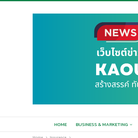
HOME
BUSINESS & MARKETING
Home
Insurance