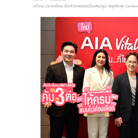
เอไอเอ ประเทศไทย เปิดตัวภาพยนตร์โฆษณาชุด “สนุกกับทุก Content ขอ