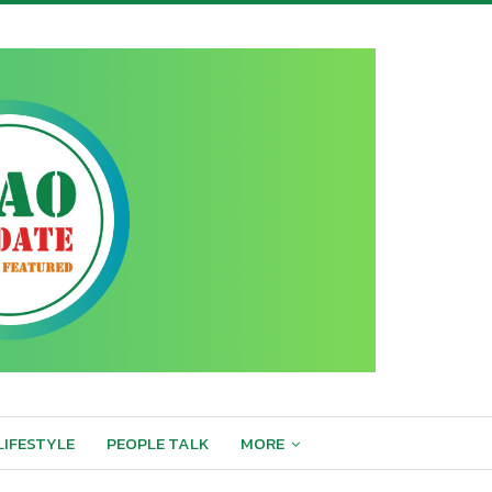
LIFESTYLE
PEOPLE TALK
MORE