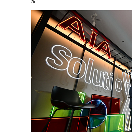
ขึ้น’