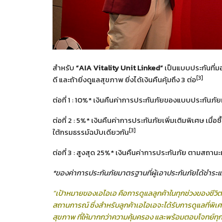
สำหรับ
“
AIA Vitality Unit Linked”
เป็นแบบประกันที่ม
[3]
ดี และถ้ายิ่งดูแลสุขภาพ ยิ่งได้เงินคืนคุ้มถึง 3 ต่อ
ต่อที่ 1 : 10%* เงินคืนค่าการประกันภัยของแบบประกันภั
ต่อที่ 2 : 5%* เงินคืนค่าการประกันภัยเพิ่มเติมพิเศษ เมื
[3]
ใต้กรมธรรม์ฉบับเดียวกัน
ต่อที่ 3 : สูงสุด 25%* เงินคืนค่าการประกันภัย ตามสถานะเ
*ของค่าการประกันภัยมาตรฐานที่ผู้เอาประกันภัยได้ชำระ
“เป้าหมายของเอไอเอ คือการดูแลลูกค้าในทุกช่วงของชีวิต
สถานการณ์ ซึ่งสำหรับลูกค้าเอไอเอจะได้รับการดูแลที่พิเศษ
สุขภาพ
ที่ให้มากกว่าความคุ้มครอง และพร้อมตอบโจทย์ทุก