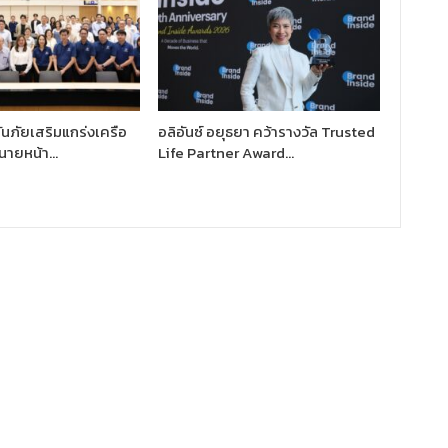
นภัยเสริมแกร่งเครือ
อลิอันซ์ อยุธยา คว้ารางวัล Trusted
นายหน้า…
Life Partner Award…