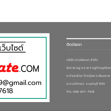
ติดต่อเรา
บริษัท ข่าวอัพเดท จำกัด
80/42 หมู่ 4 ซ.4/3 หมู่บ้านบุศรินท
ถ.บ้านกล้วย-ไทรน้อย ต.พิมลราช
อ.บางบัวทอง จ.นนทบุรี 11110
โทร. 086 407-7618