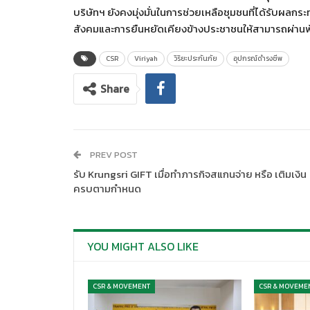
บริษัทฯ ยังคงมุ่งมั่นในการช่วยเหลือชุมชนที่ได้รับผล
สังคมและการยืนหยัดเคียงข้างประชาชนให้สามารถผ่าน
CSR
Viriyah
วิริยะประกันภัย
อุปกรณ์ดำรงชีพ
Share
PREV POST
รับ Krungsri GIFT เมื่อทำภารกิจสแกนจ่าย หรือ เติมเงิน
ครบตามกำหนด
YOU MIGHT ALSO LIKE
CSR & MOVEMENT
CSR & MOVEME