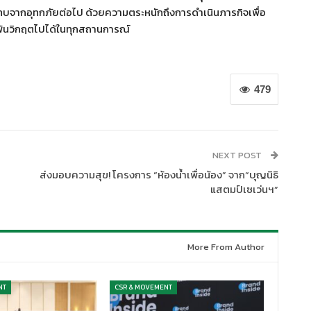
กระทบจากอุทกภัยต่อไป ด้วยความตระหนักถึงการดำเนินภารกิจเพื่อ
พ้นวิกฤตไปได้ในทุกสถานการณ์
479
NEXT POST
ส่งมอบความสุข! โครงการ “ห้องน้ำเพื่อน้อง” จาก“บุญนิธิ
แสตมป์เซเว่นฯ”
More From Author
NT
CSR & MOVEMENT