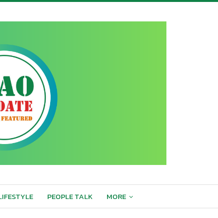
LIFESTYLE
PEOPLE TALK
MORE