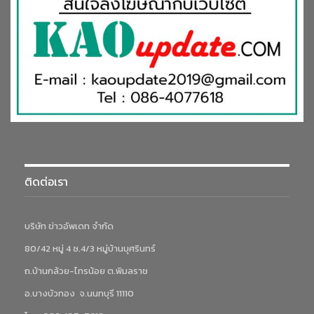
ติดต่อเรา
บริษัท ข่าวอัพเดท จำกัด
80/42 หมู่ 4 ซ.4/3 หมู่บ้านบุศรินทร์
ถ.บ้านกล้วย-ไทรน้อย ต.พิมลราช
อ.บางบัวทอง จ.นนทบุรี 11110