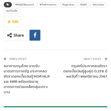
พิเศษถึง 3 ต่อครั้งแรกจาก MQDC ที่ไม่เคยมีมาก่อน โดยบริษัทคาดว่า
#MQDCBonusx3
#TheForestias
Magnolias
MQDC
Whizdom
จะสามารถช่วยกระตุ้นยอดขายในช่วงเวลาส่งท้ายปี และ สร้างการรับ
แมกโนเลีย
รู้เกี่ยวกับโครงการต่างๆ ใน เดอะ ฟอเรสเทียส์ ไม่ว่าจะเป็นโครงการ
วิสซ์ดอม เดอะฟอเรสเทียส์ เพทโทเปีย โครงการ วิสซ์ดอม เดอะ
545
ฟอเรสเทียส์ เดสทิเนีย ที่พร้อมเข้าอยู่แล้ววันนี้ ไปจนถึงโครงการหรู
อย่าง มัลเบอร์รี่โกรฟ เดอะ ฟอเรสเทียส์ คอนโดมิเนียม และโครงการ
Share
ใหม่ล่าสุดภายใต้แบรนด์ วิสซ์ดอม อย่าง วิสซ์ดอม คราฟท์ สามย่าน
อีกด้วย’
สิทธิพิเศษภายใต้แคมเปญ MQDC Bonus x 3 นี้ มีด้วยกันถึง 3 ต่อ
PREV POST
NEXT POST
โดยจะแตกต่างกันไปในแต่ละยูนิตที่เข้าร่วมรายการ สิทธิพิเศษต่อที่ 1
ธนาคารกรุงไทย ขานรับ
กรุงศรีประกาศลดอัตรา
มอบให้สูงสุดถึง 3 ล้านบาท สำหรับโครงการ วิสซ์ดอม เดอะฟอเรส
มาตรการภาครัฐ ประกาศลด
ดอกเบี้ยเงินกู้สูงสุด 0.25% มี
เทียส์ เพทโทเปีย สิทธิพิเศษสูงสุดถึง 2 ล้านบาท สำหรับโครงการ
อัตราดอกเบี้ยเงินกู้ MOR MLR
ผลวันที่ 1 พฤศจิกายน 2567
วิสซ์ดอม เดอะฟอเรสเทียส์ เดสทิเนีย และ สิทธิพิเศษสูงสุดถึง 1 ล้าน
และ MRR พร้อมต่ออายุ
บาทสำหรับโครงการ วิสซ์ดอม คราฟท์ สามย่าน
มาตรการช่วยเหลือกลุ่มเปราะ
บาง
และ MQDC ยังเพิ่มความคุ้มค่าให้กับการตัดสินใจด้วย ต่อที่ 2 ด้วย
cashback โปรโมชั่นเงินคืนสูงสุด 350,000 บาท สำหรับโครงการ
วิสซ์ดอม คราฟท์ สามย่าน วิสซ์ดอม เดอะฟอเรสเทียส์ เพทโทเปีย และ