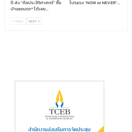
ปี ส่ง “ดีลประวัติศาสตร์” ซื้อ
โปรแรง “NOW or NEVER”…
บ้านแถมรถ* ได้เลย…
PREV
NEXT