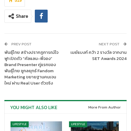
519
Share
PREV POST
NEXT POST
พันธุ์ไทย สร้างปรากฏการณ์ใจ
เมย์แบงก์ คว้า 2 รางวัล จากงาน
ฟู! เปิดตัว “คัลแลน-พี่จอง”
SET Awards 2024
Brand Presenter คู่แรกของ
พันธุ์ไทย ชูกลยุทธ์ Fandom
Marketing ขยายฐานคนเจน
ใหม่ ผ่าน Real User ตัวจริง
YOU MIGHT ALSO LIKE
More From Author
LIFESTYLE
LIFESTYLE