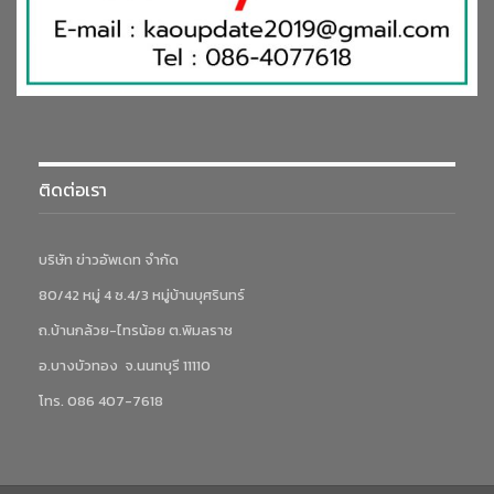
ติดต่อเรา
บริษัท ข่าวอัพเดท จำกัด
80/42 หมู่ 4 ซ.4/3 หมู่บ้านบุศรินทร์
ถ.บ้านกล้วย-ไทรน้อย ต.พิมลราช
อ.บางบัวทอง จ.นนทบุรี 11110
โทร. 086 407-7618