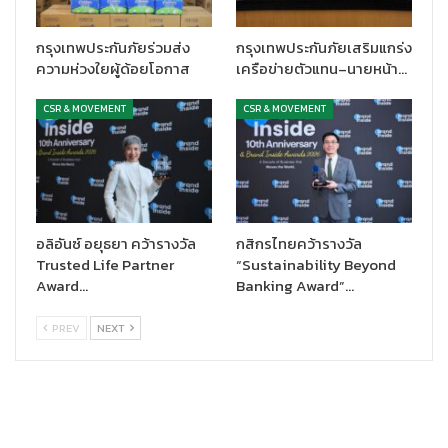
กรุงเทพประกันภัยร่วมส่ง
กรุงเทพประกันภัยเสริมแกร่ง
ความห่วงใยผู้ด้อยโอกาส
เครือข่ายตัวแทน–นายหน้า…
CSR & MOVEMENT
CSR & MOVEMENT
อลิอันซ์ อยุธยา คว้ารางวัล
กสิกรไทยคว้ารางวัล
Trusted Life Partner
“Sustainability Beyond
Award…
Banking Award”…
PREV
NEXT