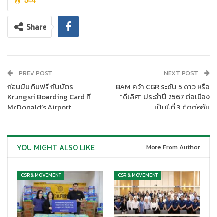
544
Share
PREV POST
NEXT POST
ก่อนบิน กินฟรี กับบัตร
BAM คว้า CGR ระดับ 5 ดาว หรือ
Krungsri Boarding Card ที่
“ดีเลิศ” ประจำปี 2567 ต่อเนื่อง
McDonald’s Airport
เป็นปีที่ 3 ติดต่อกัน
YOU MIGHT ALSO LIKE
More From Author
CSR & MOVEMENT
CSR & MOVEMENT