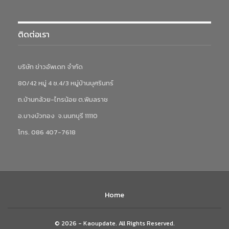
ติดต่อเรา
บริษัท ข่าวอัพเดท จำกัด
80/42 หมู่ 4 ซ.4/3 หมู่บ้านบุศรินทร์
ถ.บ้านกล้วย-ไทรน้อย ต.พิมลราช
อ.บางบัวทอง จ.นนทบุรี 11110
โทร. 086 407-7618
Home
© 2026 - Kaoupdate. All Rights Reserved.