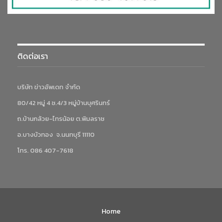
ติดต่อเรา
บริษัท ข่าวอัพเดท จำกัด
80/42 หมู่ 4 ซ.4/3 หมู่บ้านบุศรินทร์
ถ.บ้านกล้วย-ไทรน้อย ต.พิมลราช
อ.บางบัวทอง จ.นนทบุรี 11110
โทร. 086 407-7618
Home