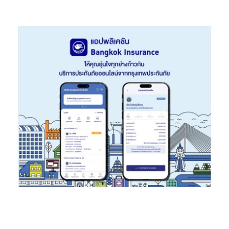
รวม (ที่มา: AIMC ณ 30 ก.ย. 67)