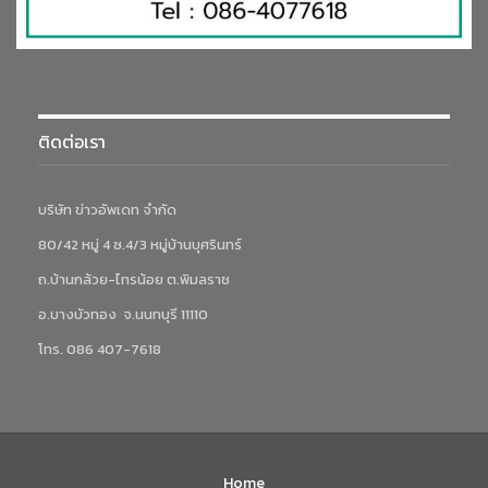
ติดต่อเรา
บริษัท ข่าวอัพเดท จำกัด
80/42 หมู่ 4 ซ.4/3 หมู่บ้านบุศรินทร์
ถ.บ้านกล้วย-ไทรน้อย ต.พิมลราช
อ.บางบัวทอง จ.นนทบุรี 11110
โทร. 086 407-7618
Home