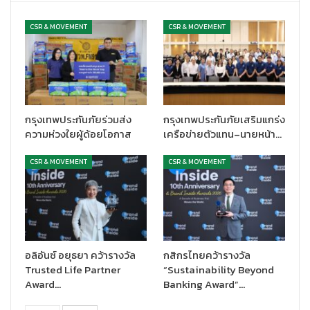
CSR & MOVEMENT
CSR & MOVEMENT
กรุงเทพประกันภัยร่วมส่ง
กรุงเทพประกันภัยเสริมแกร่ง
ความห่วงใยผู้ด้อยโอกาส
เครือข่ายตัวแทน–นายหน้า…
CSR & MOVEMENT
CSR & MOVEMENT
อลิอันซ์ อยุธยา คว้ารางวัล
กสิกรไทยคว้ารางวัล
Trusted Life Partner
“Sustainability Beyond
Award…
Banking Award”…