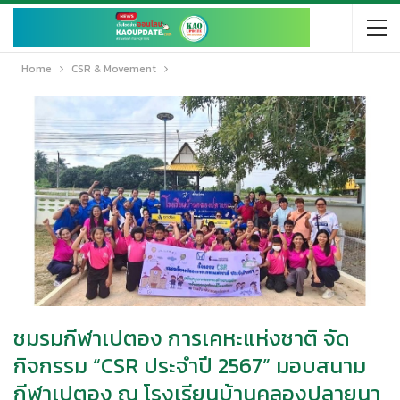
Home
CSR & Movement
ชมรมกีฬาเปตอง การเคหะแห่งชาติ จัด
กิจกรรม “CSR ประจำปี 2567” มอบสนาม
กีฬาเปตอง ณ โรงเรียนบ้านคลองปลายนา