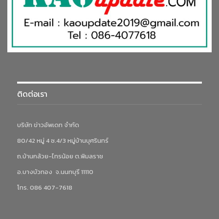
ติดต่อเรา
บริษัท ข่าวอัพเดท จำกัด
80/42 หมู่ 4 ซ.4/3 หมู่บ้านบุศรินทร์
ถ.บ้านกล้วย-ไทรน้อย ต.พิมลราช
อ.บางบัวทอง จ.นนทบุรี 11110
โทร. 086 407-7618