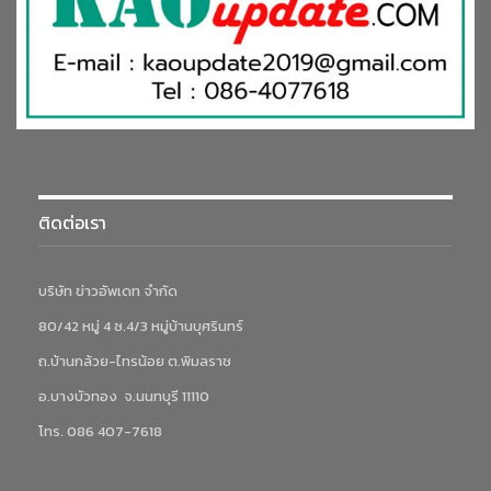
ติดต่อเรา
บริษัท ข่าวอัพเดท จำกัด
80/42 หมู่ 4 ซ.4/3 หมู่บ้านบุศรินทร์
ถ.บ้านกล้วย-ไทรน้อย ต.พิมลราช
อ.บางบัวทอง จ.นนทบุรี 11110
โทร. 086 407-7618