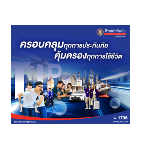
เงินสำหรับจัดทำเก้าอี้นั่งสำหรับประคองตัวผู้พิการอีกด้วย
เลขาธิการ คปภ. กล่าวทิ้งท้ายว่า
รายการ “คปภ. เพื่อสังคม” จะนำ
เสนอกลุ่มคนในสังคมที่มีการดำเนินชีวิต สภาพความเสี่ยงที่แตกต่าง
และการประกันภัยสามารถช่วยเหลือผู้คนในทุกกลุ่มของสังคมเพื่อ
บริหารความเสี่ยง และสร้างความมั่นคงทางการเงินให้กับประชาชนได้
อย่างเป็นระบบอย่างแท้จริง และหวังเป็นอย่างยิ่งว่าผู้รับชมรายการนี้
จะได้รับประโยชน์ในการบริหารความเสี่ยงในมิติต่าง ๆ อย่างแน่นอน