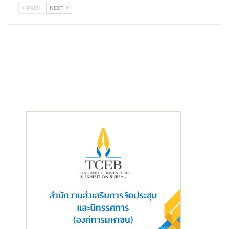
เนื่องด้วยภาระค่าใช้จ่ายในการดูแล และการรักษาพยาบาล ทำให้
PREV
NEXT
ประชาชนกลุ่มนี้ จำเป็นต้องสร้างความมั่นคงทางการเงิน ต้องได้รับ
การบริหารความเสี่ยงจากการประกันภัยที่เหมาะสม รวมทั้งการมี
อาชีพเพื่อหารายได้เก็บสะสมไว้เพื่อการเลี้ยงดูบุตร และสิ่งสำคัญ
ที่สุด คือ การส่งต่อมรดก เพื่อให้ในวันที่เขาไม่อยู่ ลูก ๆ ผู้มีความพิการ
ยังมีทุนสำหรับการดำรงชีวิตต่อไปได้