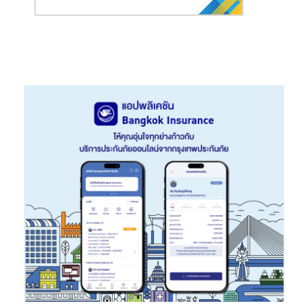
ทั้งนี้ ได้มีเวทีเสวนาเพื่อถ่ายทอดเรื่องราวของบ้านแม่นก ซึ่งเป็นการ
สะท้อนมุมเล็ก ๆ ในสังคมของคนพิการที่อาจจะไม่ได้รับรู้เลยในชีวิต
ประจำวันของคนทั่วไป แต่สำหรับพ่อแม่ผู้ปกครองของเด็กพิการ นี่
เป็นการถ่ายทอดครั้งสำคัญที่จะส่งต่อพลังบวกให้พวกเขายังสู้ต่อไป
โดยส่งต่อทั้งความรู้ในการดูแลและฟื้นฟูลูก ถ่ายทอดประสบการณ์
ตรงจากแม่นกและพ่อแม่คนอื่น ๆ ได้ความรู้จากศาสตร์การดูแลเด็ก
พิการของญี่ปุ่นที่สามารถมาประยุกต์ใช้ในการดูแลเด็กได้ และที่สำคัญ
คือ การใช้ประกันภัยเป็นเครื่องมือดูแลค่าใช้จ่ายและสร้างงานสร้าง
อาชีพให้กับพ่อแม่ผู้ปกครอง เพื่อจะได้มีเวลามาดูแลลูก โดยได้รับ
เกียรติจากวิทยากร ประกอบด้วย นางสาววสุมดี วสีนนท์ รอง
เลขาธิการ ด้านกำกับคนกลางและประกันภัยภูมิภาค นายจรุง เชื้อ
จินดา รองผู้อำนวยการบริหาร สมาคมประกันชีวิตไทย ดร.พงษ์ภาณุ
ดำรงศิริ ผู้อำนวยการบริหาร สมาคมประกันวินาศภัยไทย นางประภา
พร ลิขสิทธิ์ นายกสมาคมตัวแทนประกันชีวิตและที่ปรึกษาการเงิน นาย
จิตวุฒิ ศศิบุตร นายกสมาคมนายหน้าประกันภัยไทย และนางสาว
เสาวภา ธีระปรีชากุล นายกสมาคมศูนย์การเรียนรู้คนพิการ บ้านแม่นก
โดยการจัดงานครั้งนี้ได้รับความร่วมมือจากภาคธุรกิจประกันภัยเป็น
อย่างดี นอกจากนี้ยังได้ร่วมกันทำกิจกรรมเพื่อสังคม (CSR) เพื่อมอบ