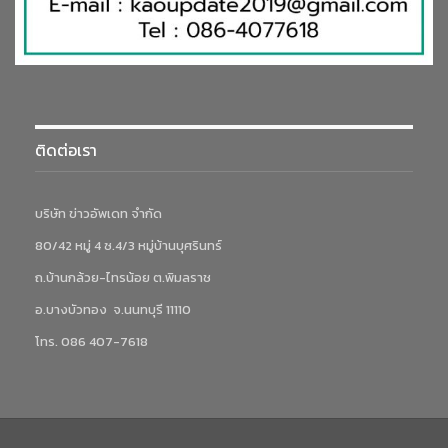
ติดต่อเรา
บริษัท ข่าวอัพเดท จำกัด
80/42 หมู่ 4 ซ.4/3 หมู่บ้านบุศรินทร์
ถ.บ้านกล้วย-ไทรน้อย ต.พิมลราช
อ.บางบัวทอง จ.นนทบุรี 11110
โทร. 086 407-7618