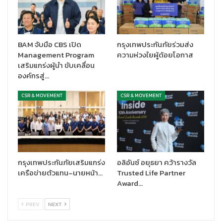
BAM จับมือ CBS เปิด
กรุงเทพประกันภัยร่วมส่ง
Management Program
ความห่วงใยผู้ด้อยโอกาส
เสริมแกร่งผู้นำ ขับเคลื่อน
องค์กรสู่…
CSR & MOVEMENT
CSR & MOVEMENT
กรุงเทพประกันภัยเสริมแกร่ง
อลิอันซ์ อยุธยา คว้ารางวัล
เครือข่ายตัวแทน–นายหน้า…
Trusted Life Partner
Award…
PREV
NEXT