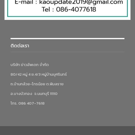
ติดต่อเรา
บริษัท ข่าวอัพเดท จำกัด
80/42 หมู่ 4 ซ.4/3 หมู่บ้านบุศรินทร์
ถ.บ้านกล้วย-ไทรน้อย ต.พิมลราช
อ.บางบัวทอง จ.นนทบุรี 11110
โทร. 086 407-7618