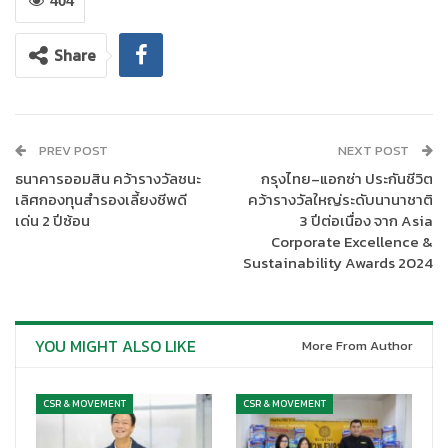
404
Share
PREV POST
NEXT POST
ธนาคารออมสิน คว้ารางวัลชนะ
กรุงไทย–แอกซ่า ประกันชีวิต
เลิศกองทุนสำรองเลี้ยงชีพดี
คว้ารางวัลใหญ่ระดับนานาชาติ
เด่น 2 ปีซ้อน
3 ปีต่อเนื่อง จาก Asia
Corporate Excellence &
Sustainability Awards 2024
YOU MIGHT ALSO LIKE
More From Author
CSR & MOVEMENT
CSR & MOVEMENT