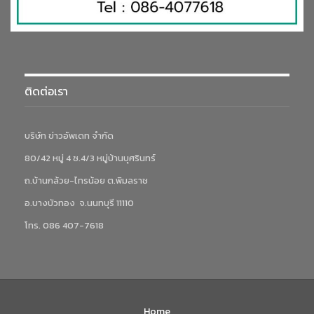
ติดต่อเรา
บริษัท ข่าวอัพเดท จำกัด
80/42 หมู่ 4 ซ.4/3 หมู่บ้านบุศรินทร์
ถ.บ้านกล้วย-ไทรน้อย ต.พิมลราช
อ.บางบัวทอง จ.นนทบุรี 11110
โทร. 086 407-7618
Home