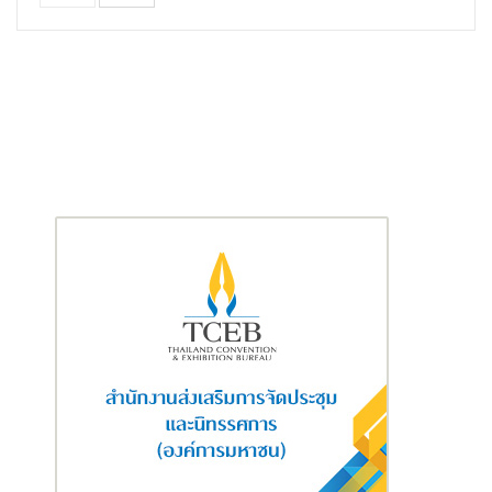
และ LINE Official Account “THAIVIVAT INSURANCE”, หรือโทร.
02-200-7000 เพื่อสอบถามข้อมูลเพิ่มเติม