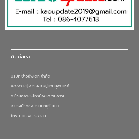
ติดต่อเรา
บริษัท ข่าวอัพเดท จำกัด
80/42 หมู่ 4 ซ.4/3 หมู่บ้านบุศรินทร์
ถ.บ้านกล้วย-ไทรน้อย ต.พิมลราช
อ.บางบัวทอง จ.นนทบุรี 11110
โทร. 086 407-7618