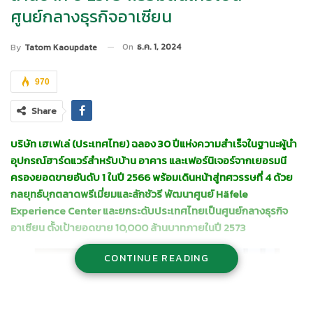
ศูนย์กลางธุรกิจอาเซียน
On
ธ.ค. 1, 2024
By
Tatom Kaoupdate
970
Share
บริษัท
เฮเฟเล่ (ประเทศไทย) ฉลอง
30 ปีแห่งความสำเร็จในฐานะผู้นำ
อุปกรณ์ฮาร์ดแวร์สำหรับบ้าน อาคาร และเฟอร์นิเจอร์จากเยอรมนี
ครองยอดขายอันดับ 1 ในปี 2566 พร้อมเดินหน้าสู่ทศวรรษที่ 4 ด้วย
กลยุทธ์บุกตลาดพรีเมี่ยมและลักชัวรี พัฒนาศูนย์ Häfele
Experience Center และยกระดับประเทศไทยเป็นศูนย์กลางธุรกิจ
อาเซียน ตั้งเป้ายอดขาย 10,000 ล้านบาทภายในปี 2573
CONTINUE READING