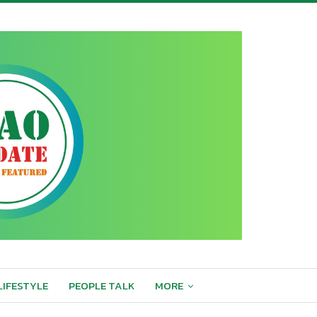
LIFESTYLE
PEOPLE TALK
MORE