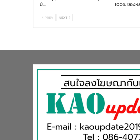
ปี…
100% ของหล
PREV
NEXT