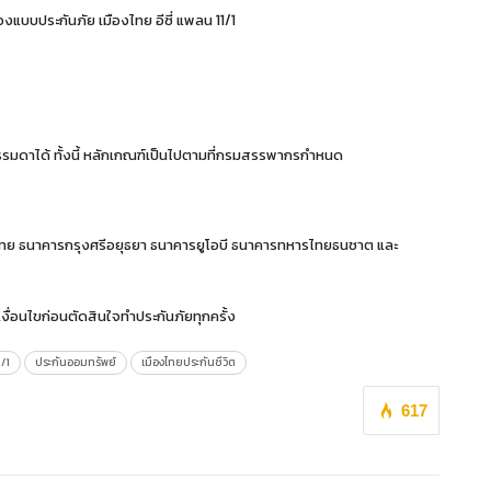
แบบประกันภัย เมืองไทย อีซี่ แพลน 11/1
ธรรมดาได้ ทั้งนี้ หลักเกณฑ์เป็นไปตามที่กรมสรรพากรกำหนด
กรไทย ธนาคารกรุงศรีอยุธยา ธนาคารยูโอบี ธนาคารทหารไทยธนชาต และ
งื่อนไขก่อนตัดสินใจทำประกันภัยทุกครั้ง
/1
ประกันออมทรัพย์
เมืองไทยประกันชีวิต
617