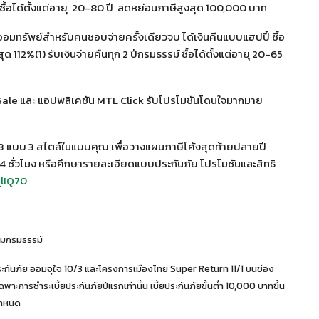
1) ซื้อได้ตั้งแต่อายุ 20-80 ปี ลดหย่อนภาษีสูงสุด 100,000 บาท
อมทรัพย์สำหรับคนชอบจ่ายครั้งเดียวจบ ได้เงินคืนแบบแฮปปี้ ซื้อ
 112%(1) รับเงินจ่ายคืนทุก 2 ปีกรมธรรม์ ซื้อได้ตั้งแต่อายุ 20-65
e Sale และ แอปพลิเคชัน MTL Click รับโปรโมชันโดนใจมากมาย
ลน์ 3 แบบ 3 สไตล์ในแบบคุณ เพื่อวางแผนภาษีโค้งสุดท้ายปลายปี
 ชั่วโมง หรือศึกษารายละเอียดแบบประกันภัย โปรโมชันและสิทธิ
qlIQ70
ตามกรมธรรม์
บบประกันภัย ออมจุใจ 10/3 และโครงการเมืองไทย Super Return 11/1 บนช่อง
ะการชำระเบี้ยประกันภัยปีแรกเท่านั้น เบี้ยประกันภัยขั้นต่ำ 10,000 บาทขึ้น
กำหนด