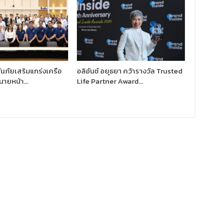
นภัยเสริมแกร่งเครือ
อลิอันซ์ อยุธยา คว้ารางวัล Trusted
นายหน้า…
Life Partner Award…