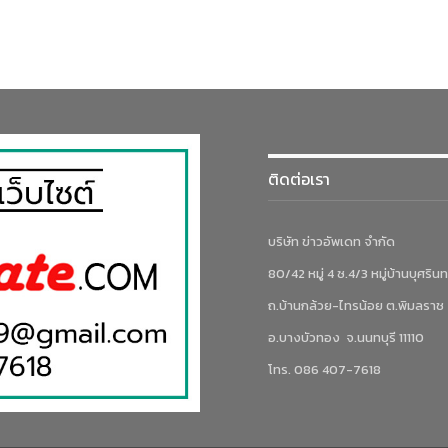
ติดต่อเรา
บริษัท ข่าวอัพเดท จำกัด
80/42 หมู่ 4 ซ.4/3 หมู่บ้านบุศรินท
ถ.บ้านกล้วย-ไทรน้อย ต.พิมลราช
อ.บางบัวทอง จ.นนทบุรี 11110
โทร. 086 407-7618