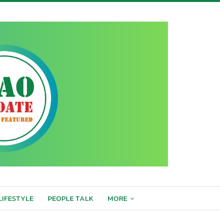
LIFESTYLE
PEOPLE TALK
MORE