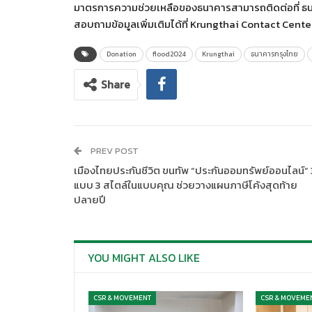
มาตรการความช่วยเหลือของธนาคารสามารถติดต่อที่ ธนาคา
สอบถามข้อมูลเพิ่มเติมได้ที่ Krungthai Contact Center
Donation
flood2024
Krungthai
ธนาคารกรุงไทย
Share
PREV POST
เมืองไทยประกันชีวิต ขนทัพ “ประกันออมทรัพย์ออนไลน์” 
แบบ 3 สไตล์ในแบบคุณ ช่วยวางแผนภาษีโค้งสุดท้าย
ปลายปี
YOU MIGHT ALSO LIKE
CSR & MOVEMENT
CSR & MOVEME