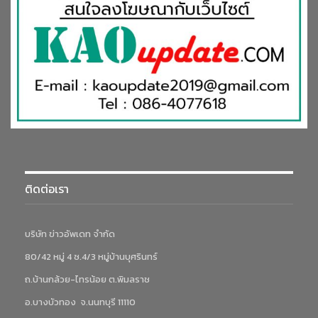
ติดต่อเรา
บริษัท ข่าวอัพเดท จำกัด
80/42 หมู่ 4 ซ.4/3 หมู่บ้านบุศรินทร์
ถ.บ้านกล้วย-ไทรน้อย ต.พิมลราช
อ.บางบัวทอง จ.นนทบุรี 11110