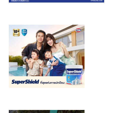
เทคโนโลยีเพื่อแก้ไขปัญหาสิ่งแวดล้อมและสังคมอย่างยั่งยืน โดยมี
แผนที่จะมุ่งเน้นการลงทุนเพิ่มเติมในโซลูชันที่ช่วยลดการปล่อยก๊าซ
เรือนกระจกทั้งในส่วนของผู้บริโภคและภาคธุรกิจ รวมถึงการผลักดัน
พลังงานสะอาด การบริหารห่วงโซ่อุปทานอย่างชาญฉลาด และการส่ง
เสริมการเข้าถึงทางการเงินอย่างทั่วถึง การลงทุนจะให้ความสำคัญกับ
นวัตกรรมที่มีศักยภาพเติบโตสูง ใช้เงินลงทุนต่ำ และปรับตัวได้ดีใน
สภาพแวดล้อมการแข่งขัน นอกจากนี้ บีคอน วีซี ยังให้ความสำคัญกับ
โซลูชันที่สนับสนุนการเข้าถึงทางการเงินแบบยั่งยืน โดยเฉพาะสำหรับ
ธุรกิจขนาดกลางและขนาดย่อยในเอเชียตะวันออกเฉียงใต้ ทั้งนี้ บริษัท
พร้อมนำประสบการณ์จากการลงทุนในต่างประเทศกลับมาพัฒนาระบบ
นิเวศในประเทศไทย เพื่อกระตุ้นการเติบโตของสตาร์ทอัพไทย และสร้าง
ผลกระทบเชิงบวกทั้งในระดับภูมิภาคและระดับโลกในอนาคต