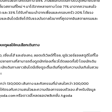
 ๆ เป็นครั้งแรก นักเดินทาง 84% วางแผนที่จะเดินทางไปจุดหมายปลาย
เที่ยวสถานที่ใหม่ ๆ มาได้จากหลายทาง โดย 71% มาจากความสนใจ
ด และ 33% ได้รับคำแนะนำจากเพื่อนและครอบครัว 20% ได้แรง
ียและอินโดนีเซียได้รับแรงบันดาลใจมากที่สุดจากอินสตาแกรมและ
่งเหตุผลให้คนเลือกเดินทาง
, เซี่ยงไฮ้ และฮ่องกง, ลอตเต้เวิลด์ที่โซล, ยูนิเวอร์แซลสตูดิโอที่โอ
ายปลายทางที่สามารถดึงดูดนักท่องเที่ยวได้ตลอดทั้งปี โดยนักเดิน
ักเดินทางชาวอินโดนีเซียดูจะตื่นเต้นที่สุดกับความบันเทิงในสวน
าะ
มากกว่า 130,000 เส้นทาง และกิจกรรมที่น่าสนใจกว่า 300,000
ิปให้ตรงกับความสนใจและความต้องการของตัวเอง สำหรับข้อมูล
w.agoda.com หรือดาวน์โหลดแอปพลิเคชั่น Agoda