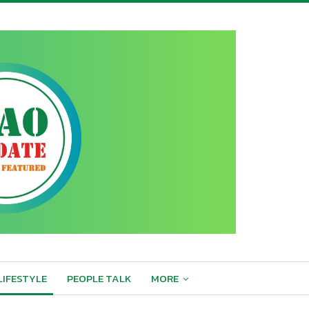
LIFESTYLE
PEOPLE TALK
MORE