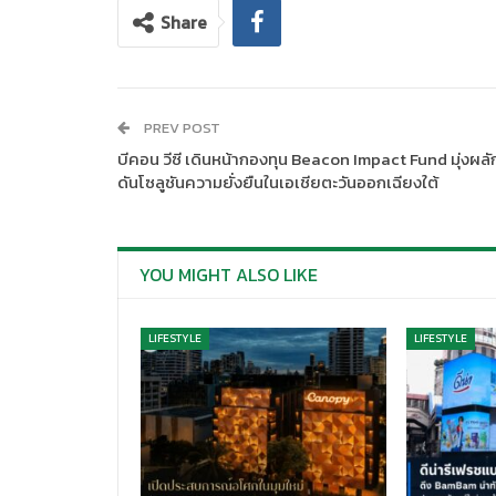
Share
PREV POST
บีคอน วีซี เดินหน้ากองทุน Beacon Impact Fund มุ่งผลั
ดันโซลูชันความยั่งยืนในเอเชียตะวันออกเฉียงใต้
YOU MIGHT ALSO LIKE
LIFESTYLE
LIFESTYLE