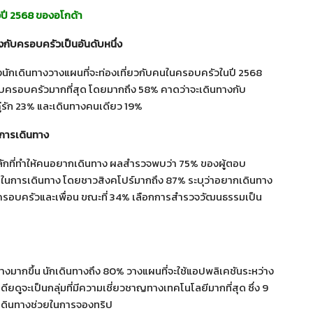
ปี 2568 ของอโกด้า
างกับครอบครัวเป็นอันดับหนึ่ง
นักเดินทางวางแผนที่จะท่องเที่ยวกับคนในครอบครัวในปี 2568
กับครอบครัวมากที่สุด โดยมากถึง 58% คาดว่าจะเดินทางกับ
่รัก 23% และเดินทางคนเดียว 19%
นการเดินทาง
ลักที่ทำให้คนอยากเดินทาง ผลสำรวจพบว่า 75% ของผู้ตอบ
ดในการเดินทาง โดยชาวสิงคโปร์มากถึง 87% ระบุว่าอยากเดินทาง
หาครอบครัวและเพื่อน ขณะที่ 34% เลือกการสำรวจวัฒนธรรมเป็น
ากขึ้น นักเดินทางถึง 80% วางแผนที่จะใช้แอปพลิเคชันระหว่าง
ียดูจะเป็นกลุ่มที่มีความเชี่ยวชาญทางเทคโนโลยีมากที่สุด ซึ่ง 9
เดินทางช่วยในการจองทริป