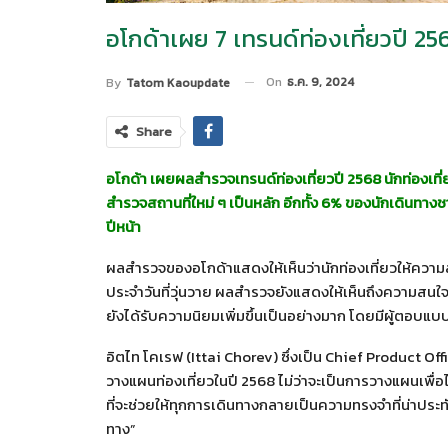
อโกด้าเผย 7 เทรนด์ท่องเที่ยวปี 25
On
ธ.ค. 9, 2024
By
Tatom Kaoupdate
Share
อโกด้า เผยผลสำรวจเทรนด์ท่องเที่ยวปี 2568 นักท่องเที
สำรวจสถานที่ใหม่ ๆ เป็นหลัก อีกทั้ง 6% ของนักเดินท
ปีหน้า
ผลสำรวจของอโกด้าแสดงให้เห็นว่านักท่องเที่ยวให้ความ
ประจำวันที่วุ่นวาย ผลสำรวจยังแสดงให้เห็นถึงความสนใจที่เ
ยังได้รับความนิยมเพิ่มขึ้นเป็นอย่างมาก โดยมีผู้ตอบ
อิตไท โคเรฟ (Ittai Chorev) ซึ่งเป็น Chief Product Office
วางแผนท่องเที่ยวในปี 2568 ไม่ว่าจะเป็นการวางแผนเพื่
ที่จะช่วยให้ทุกการเดินทางกลายเป็นความทรงจำที่น่าประ
ทาง”