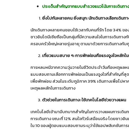
ประเด็นสำคัญจากแบบสำรวจแนวโน้มการเดินทาง
ยิ่งไปกันหลายคน ยิ่งสนุก
: นักเดินทางเลือกเดินท
นักเดินทางหลายคนชอบใช้เวลากับคนที่รัก โดย 34% ของ
ชาวอินโดนีเซียถือเป็นกลุ่มที่มีความสนใจในการเดินทาง
ครอบครัวใหญ่หลายรุ่นอายุ ตามมาด้วยการเดินทางกับคู
เที่ยวแบบสบาย ๆ
: การพักผ่อนคือแรงจูงใจหลักใ
การหลบหนีจากความวุ่นวายในชีวิตประจำวันคือเหตุผลห
แบบสอบถามเลือกการพักผ่อนเป็นแรงจูงใจที่สำคัญที่สุ
เพื่อพักผ่อน ส่วนในระดับภูมิภาค 39% เดินทางเพื่อไป
เหตุผลหลักในการเดินทาง
ตัวช่วยในการเดินทาง
: ใช้เทคโนโลยีช่วยวางแผน
เทคโนโลยีเข้ามามีบทบาทสำคัญในการวางแผนการเดินทางม
การเดินทาง ขณะที่ 12% สนใจทัวร์เสมือนจริง โดยชาวอินเด
ใน 10 ของผู้ตอบแบบสอบถามระบุว่าใช้แอปพลิเคชันการ