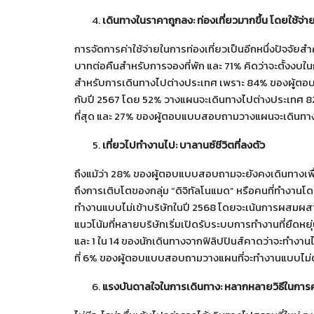
เดินทางในราคาถูกลง
: ท่องเที่ยวมากขึ้น โดยใช้จ่า
การจัดการค่าใช้จ่ายในการท่องเที่ยวเป็นอีกหนึ่งปัจจัย
บาทต่อคืนสำหรับการจองที่พัก และ 71% คิดว่าจะตั้งงบในก
สำหรับการเดินทางไปต่างประเทศ เพราะ 84% ของผู้ตอบแบ
กับปี 2567 โดย 52% วางแผนจะเดินทางไปต่างประเทศ 
ที่สุด และ 27% ของผู้ตอบแบบสอบถามวางแผนจะเดินทาง
เที่ยวไปทำงานไป: บาลานซ์ชีวิตที่ลงตัว
ถึงแม้ว่า 28% ของผู้ตอบแบบสอบถามจะยังคงเดินทางเพื
ถึงการเติบโตของกลุ่ม “ดิจิทัลโนแมด” หรือคนที่ทำงานโ
ทำงานแบบไม่เข้าบริษัทในปี 2568 โดยจะเน้นการผสมผสา
แนวโน้มที่หลายบริษัทเริ่มเปิดรับระบบการทำงานที่ยืดหย
และ 1 ใน 14 ของนักเดินทางจากฟิลิปปินส์คาดว่าจะทำง
ที่ 6% ของผู้ตอบแบบสอบถามวางแผนที่จะทำงานแบบไม่ต้
แรงบันดาลใจในการเดินทาง: หลากหลายวิธีในการค้น