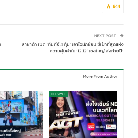
644
NEXT POST
ก
ลาซาด้า เปิด ‘คัมภีร์ 4 คุ้ม’ เอาใจนักช้อป ชี้เป้าที่สุดแห่ง
ความคุ้มค่าใน ‘12.12’ เซลใหญ่ ส่งท้ายปี’
More From Author
LIFESTYLE