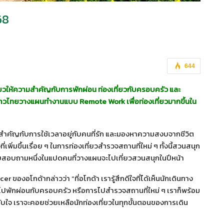
68
644
่ยวให้ความสำคัญกับการพักผ่อน ท่องเที่ยวกับครอบครัว และ
างชาวไทยวางแผนทำงานแบบ Remote Work เพื่อท่องเที่ยวมากขึ้นใน
สำคัญกับการใช้เวลาอยู่กับคนที่รัก และมองหาความสงบจากชีวิต
พิ่มขึ้นเรื่อย ๆ ในการท่องเที่ยวสำรวจสถานที่ใหม่ ๆ ทั้งนี้สวนสนุก
แบบสอบถามหนึ่งในแปดคนที่วางแผนจะไปเที่ยวสวนสนุกในปีหน้า
r ของอโกด้ากล่าวว่า “ที่อโกด้า เรารู้สึกดีใจที่ได้เห็นนักเดินทาง
อไปพักผ่อนกับครอบครัว หรือการไปสำรวจสถานที่ใหม่ ๆ เราก็พร้อม
ทับใจ เราจะคอยช่วยเหลือนักท่องเที่ยวในทุกขั้นตอนของการเดิน