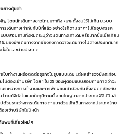
ยอย่างคุ้มค่า
สำคัญ โดยนักเดินทางชาวไทยมากถึง 78% ตั้งงบไว้ไม่เกิน 8,500
ารเดินทางเท่ากันกับปีที่แล้ว อย่างไรก็ตาม ราคาไม่ใช่อุปสรรค
บสอบถามทั้งหมดระบุว่าจะเดินทางเท่าเดิมหรือมากขึ้นเมื่อเทียบ
82% ของนักเดินทางจากฮ่องกงคาดว่าจะเดินทางไปต่างประเทศมาก
ทั้งในและต่างประเทศ
่อไปทำงานหรือติดต่อธุรกิจในรูปแบบเดิม แต่ผลสำรวจยังสะท้อน
ดยไม่ต้องเข้าบริษัท โดย 1 ใน 25 ของผู้ตอบแบบสอบถามคาดว่าจะ
นระหว่างการทำงานและการพักผ่อนเข้าด้วยกัน ซึ่งสอดคล้องกับ
ุ่น โดยดิจิทัลโนแมดในภูมิภาคนี้ ส่วนใหญ่มาจากประเทศฟิลิปปินส์
านไปด้วยระหว่างการเดินทาง ตามมาด้วยนักเดินทางจากประเทศไทย
องเข้าบริษัทในปีหน้า
พบที่เที่ยวใหม่ ๆ