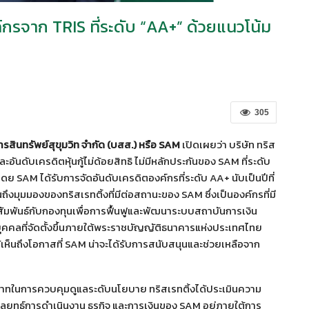
กรจาก TRIS ที่ระดับ “AA+” ด้วยแนวโน้ม
305
ารสินทรัพย์สุขุมวิท จำกัด (บสส.) หรือ SAM
เปิดเผยว่า บริษัท ทริส
ันดับเครดิตหุ้นกู้ไม่ด้อยสิทธิ ไม่มีหลักประกันของ SAM ที่ระดับ
ดย SAM ได้รับการจัดอันดับเครดิตองค์กรที่ระดับ AA+ นับเป็นปีที่
อนถึงมุมมองของทริสเรทติ้งที่มีต่อสถานะของ SAM ซึ่งเป็นองค์กรที่มี
มพันธ์กับกองทุนเพื่อการฟื้นฟูและพัฒนาระบบสถาบันการเงิน
ิบุคคลที่จัดตั้งขึ้นภายใต้พระราชบัญญัติธนาคารแห่งประเทศไทย
ให้เห็นถึงโอกาสที่ SAM น่าจะได้รับการสนับสนุนและช่วยเหลือจาก
ีบทบาทในการควบคุมดูแลระดับนโยบาย ทริสเรทติ้งได้ประเมินความ
กลยุทธ์การดำเนินงาน ธุรกิจ และการเงินของ SAM อยู่ภายใต้การ