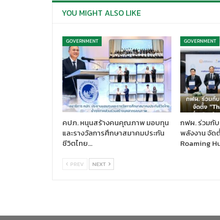
YOU MIGHT ALSO LIKE
GOVERNMENT
GOVERNMENT
คปภ. หนุนสร้างคนคุณภาพ มอบทุน
กฟผ. ร่วมกับ
และรางวัลการศึกษาสมาคมประกัน
พลังงาน จัดต
ชีวิตไทย…
Roaming H
PREV
NEXT