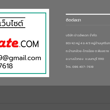
ติดต่อเรา
บริษัท ข่าวอัพเดท จำกัด
80/42 หมู่ 4 ซ.4/3 หมู่บ้านบุศรินท
ถ.บ้านกล้วย-ไทรน้อย ต.พิมลราช
อ.บางบัวทอง จ.นนทบุรี 11110
โทร. 086 407-7618