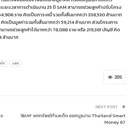
ดระยะเวลาการดำเนินงาน 25 ปี SAM สามารถช่วยลูกค้าปรับโครง
54,906 ราย คิดเป็นภาระหนี้ รวมทั้งสิ้นมากกว่า 338,530 ล้านบาท
คิดเป็นมูลค่ารวมทั้งสิ้นมากกว่า 59,214 ล้านบาท ส่วนโครงการ
 สามารถช่วยลูกค้าได้มากกว่า 78,088 ราย หรือ 219,381 บัญชี คิด
4 ล้านบาท
ำกัด
บสส.
305
NEXT POST
าร
‘BAM’ ยกทรัพย์ทำเลเด็ด ออกบูธงาน Thailand Smart
Money 67