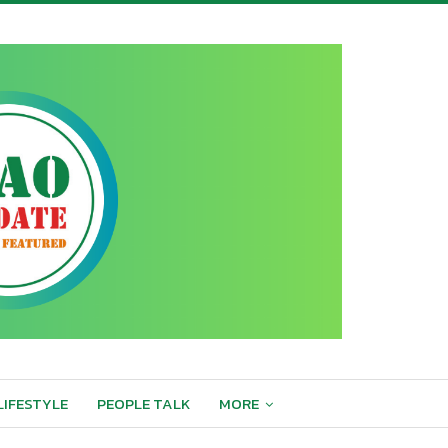
LIFESTYLE
PEOPLE TALK
MORE