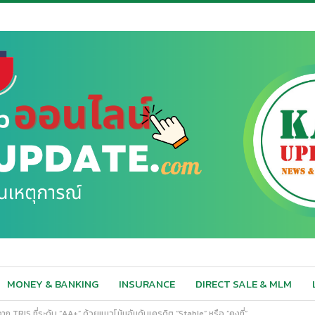
MONEY & BANKING
INSURANCE
DIRECT SALE & MLM
ก TRIS ที่ระดับ “AA+” ด้วยแนวโน้มอันดับเครดิต “Stable” หรือ “คงที่”