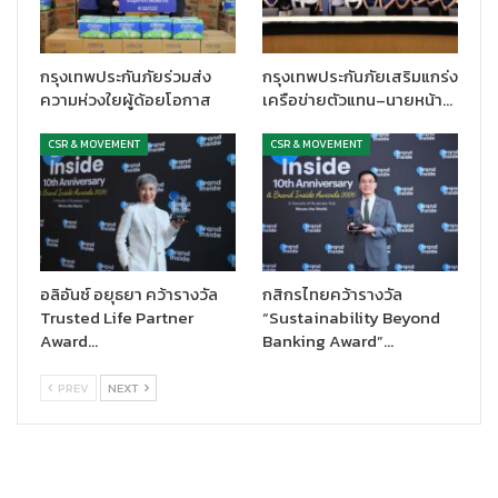
กรุงเทพประกันภัยร่วมส่ง
กรุงเทพประกันภัยเสริมแกร่ง
ความห่วงใยผู้ด้อยโอกาส
เครือข่ายตัวแทน–นายหน้า…
CSR & MOVEMENT
CSR & MOVEMENT
อลิอันซ์ อยุธยา คว้ารางวัล
กสิกรไทยคว้ารางวัล
Trusted Life Partner
“Sustainability Beyond
Award…
Banking Award”…
PREV
NEXT