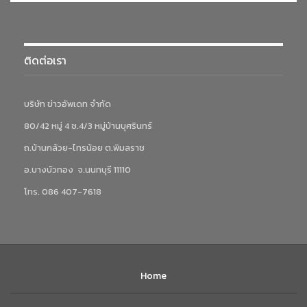
ติดต่อเรา
บริษัท ข่าวอัพเดท จำกัด
80/42 หมู่ 4 ซ.4/3 หมู่บ้านบุศรินทร์
ถ.บ้านกล้วย-ไทรน้อย ต.พิมลราช
อ.บางบัวทอง จ.นนทบุรี 11110
โทร. 086 407-7618
Home