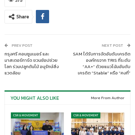
375
Share
PREV POST
NEXT POST
กรุงศรี คอนซูมเมอร์ และ
SAM ได้รับการจัดอันดับเครดิต
มาสเตอร์การ์ด ชวนช้อปช่วย
องค์กรจาก TRIS ที่ระดับ
โลก ร่วมปลูกต้นไม้ อนุรักษ์สิ่ง
“AA+” ด้วยแนวโน้มอันดับ
แวดล้อม
เครดิต “Stable” หรือ “คงที่”
YOU MIGHT ALSO LIKE
More From Author
CSR & MOVEMENT
CSR & MOVEMENT