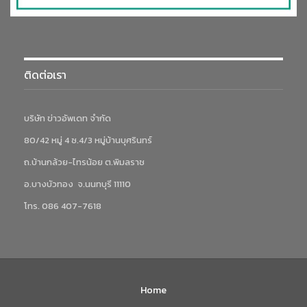
ติดต่อเรา
บริษัท ข่าวอัพเดท จำกัด
80/42 หมู่ 4 ซ.4/3 หมู่บ้านบุศรินทร์
ถ.บ้านกล้วย-ไทรน้อย ต.พิมลราช
อ.บางบัวทอง จ.นนทบุรี 11110
โทร. 086 407-7618
Home