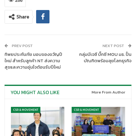
286
Share
PREV POST
NEXT POST
ทิพยประกันภัย มอบของขวัญปี
กลุ่มบีเจซี บิ๊กซี MOU มธ. ปั้น
ใหม่ สำหรับลูกค้า NT ส่งความ
บัณฑิตพร้อมลุยโลกธุรกิจ
สุขและความอุ่นใจต้อนรับปีใหม่
YOU MIGHT ALSO LIKE
More From Author
CSR & MOVEMENT
CSR & MOVEMENT