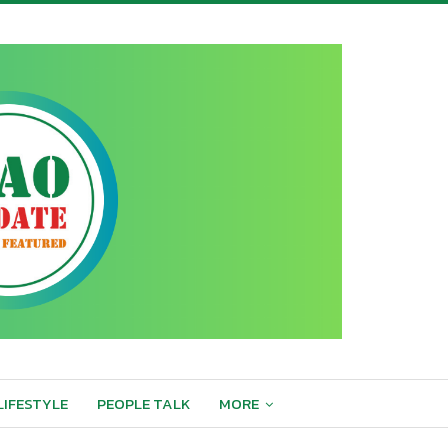
LIFESTYLE
PEOPLE TALK
MORE