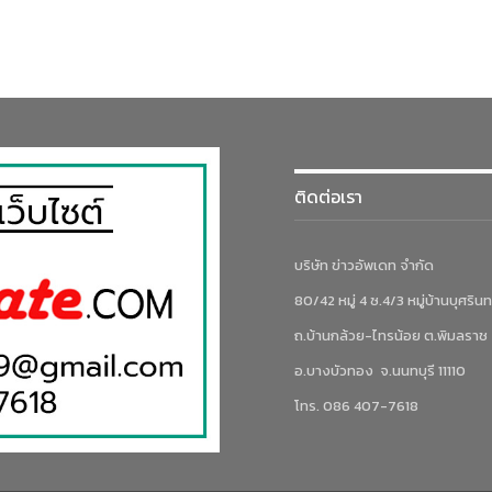
ติดต่อเรา
บริษัท ข่าวอัพเดท จำกัด
80/42 หมู่ 4 ซ.4/3 หมู่บ้านบุศรินท
ถ.บ้านกล้วย-ไทรน้อย ต.พิมลราช
อ.บางบัวทอง จ.นนทบุรี 11110
โทร. 086 407-7618