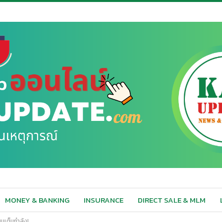
MONEY & BANKING
INSURANCE
DIRECT SALE & MLM
ุนเต็มกำลัง!