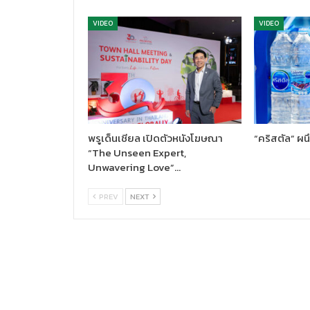
VIDEO
VIDEO
พรูเด็นเชียล เปิดตัวหนังโฆษณา
“คริสตัล” ผน
“The Unseen Expert,
Unwavering Love”…
PREV
NEXT