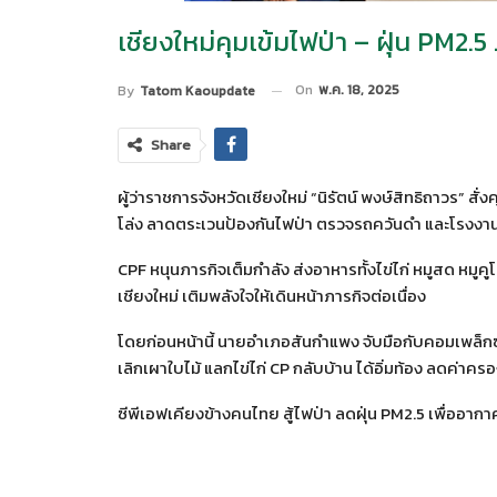
เชียงใหม่คุมเข้มไฟป่า – ฝุ่น PM2.5
On
พ.ค. 18, 2025
By
Tatom Kaoupdate
Share
ผู้ว่าราชการจังหวัดเชียงใหม่ “นิรัตน์ พงษ์สิทธิถาวร” สั
โล่ง ลาดตระเวนป้องกันไฟป่า ตรวจรถควันดำ และโรงง
CPF หนุนภารกิจเต็มกำลัง ส่งอาหารทั้งไข่ไก่ หมูสด หมูคูโ
เชียงใหม่ เติมพลังใจให้เดินหน้าภารกิจต่อเนื่อง
โดยก่อนหน้านี้ นายอำเภอสันกำแพง จับมือกับคอมเพล็กซ
เลิกเผาใบไม้ แลกไข่ไก่ CP กลับบ้าน ได้อิ่มท้อง ลดค่าค
ซีพีเอฟเคียงข้างคนไทย สู้ไฟป่า ลดฝุ่น PM2.5 เพื่ออ