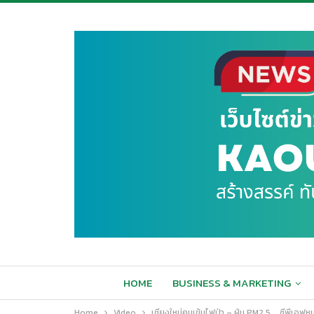
HOME
BUSINESS & MARKETING
Home
Video
เชียงใหม่คุมเข้มไฟป่า – ฝุ่น PM2.5 … ซีพีเอฟหน