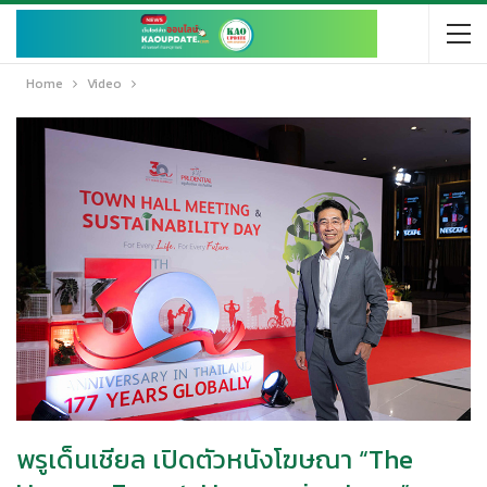
Home
Video
พรูเด็นเชียล เปิดตัวหนังโฆษณา “The