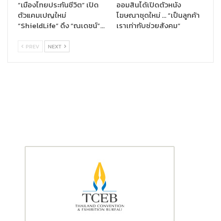
“เมืองไทยประกันชีวิต” เปิด
ออมสินได้เปิดตัวหนัง
ตัวแคมเปญใหม่
โฆษณาชุดใหม่ … “เป็นลูกค้า
“ShieldLife” ดึง “ณเดชน์”…
เราเท่ากับช่วยสังคม“
PREV
NEXT