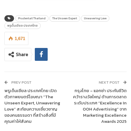
Prudentail Thailand
The Unseen Expert
Unwavering Love
พรูเด็นเชียล ประเทศไทย
1,671
Share
PREV POST
NEXT POST
พรูเด็นเชียล ประเทศไทย เปิด
กรุงไทย – แอกซ่า ประกันชีวิต
ตัวภาพยนตร์โฆษณา “The
คว้ารางวัลใหญ่ ด้านการตลาด
Unseen Expert, Unwavering
ระดับประเทศ “Excellence In
Love” สะท้อนความเชี่ยวชาญ
OOH Advertising” จาก
ของคนธรรมดา ที่สร้างสิ่งที่มี
Marketing Excellence
คุณค่าให้สังคม
Awards 2025