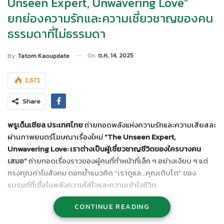
Unseen Expert, Unwavering Love”
ยกย่องความรักและความเชี่ยวชาญของคน
ธรรมดาที่ไม่ธรรมดา
On
ต.ค. 14, 2025
By
Tatom Kaoupdate
1,671
Share
พรูเด็นเชียล ประเทศไทย
ถ่ายทอดพลังแห่งความรักและความเสียสละ
ผ่านภาพยนตร์โฆษณาเรื่องใหม่
“The Unseen Expert,
Unwavering Love: เราต่างเป็นผู้เชี่ยวชาญชีวิตของใครบางคน
เสมอ”
ถ่ายทอดเรื่องราวของผู้คนที่ทำหน้าที่เล็ก ๆ อย่างเงียบ ๆ แต่
ทรงคุณค่าในสังคม ตอกย้ำแนวคิด “เราดูแล…คุณเติบโต” ของ
แบรนด์ที่เชื่อในพลังความใส่ใจและความเข้าใจชีวิต
CONTINUE READING