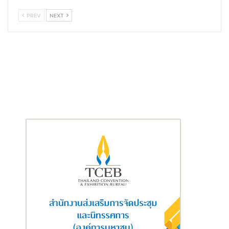
ต่อเนื่องเป็นปีที่ 6 เพราะเราเชื่อว่าอีสปอร์ตเป็นอีกหนึ่งพื้นที่
PREV
NEXT
สร้างสรรค์ที่ช่วยให้เยาวชนได้แสดงความสามารถ ฝึกฝนวินัย เรียนรู้
การทำงานเป็นทีม และต่อยอดความฝันของตัวเองได้อย่างจริงจัง
สอดคล้องกับแนวทางของดัชมิลล์ที่มุ่งส่งเสริมให้เยาวชนเติบโตอย่าง
มีคุณภาพ ทั้งด้านร่างกาย ความคิด และทักษะสำคัญสำหรับอนาคต
การร่วมมือกับ AIS ในปีนี้จึงเป็นอีกก้าวสำคัญในการผลักดันวงการอีส
ปอร์ตระดับมัธยมของไทยให้เติบโตอย่างแข็งแรงและยั่งยืน พร้อม
สร้างแรงบันดาลใจให้เยาวชนรุ่นใหม่กล้าคิด กล้าลงมือทำ และก้าวสู่
เป้าหมายของตัวเองอย่างมั่นใจ”