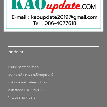
ติดต่อเรา
บริษัท ข่าวอัพเดท จำกัด
80/42 หมู่ 4 ซ.4/3 หมู่บ้านบุศรินทร์
ถ.บ้านกล้วย-ไทรน้อย ต.พิมลราช
อ.บางบัวทอง จ.นนทบุรี 11110
โทร. 086 407-7618