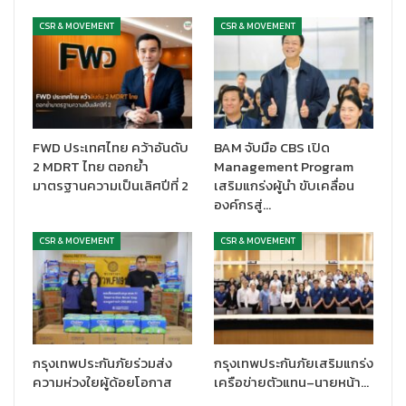
CSR & MOVEMENT
CSR & MOVEMENT
FWD ประเทศไทย คว้าอันดับ
BAM จับมือ CBS เปิด
2 MDRT ไทย ตอกย้ำ
Management Program
มาตรฐานความเป็นเลิศปีที่ 2
เสริมแกร่งผู้นำ ขับเคลื่อน
องค์กรสู่…
CSR & MOVEMENT
CSR & MOVEMENT
กรุงเทพประกันภัยร่วมส่ง
กรุงเทพประกันภัยเสริมแกร่ง
ความห่วงใยผู้ด้อยโอกาส
เครือข่ายตัวแทน–นายหน้า…