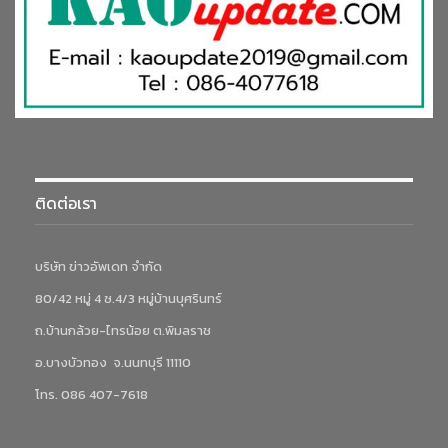
ติดต่อเรา
บริษัท ข่าวอัพเดท จำกัด
80/42 หมู่ 4 ซ.4/3 หมู่บ้านบุศรินทร์
ถ.บ้านกล้วย-ไทรน้อย ต.พิมลราช
อ.บางบัวทอง จ.นนทบุรี 11110
โทร. 086 407-7618