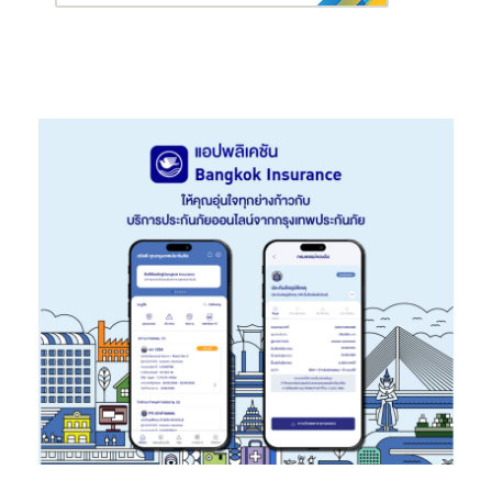
ผู้ร่วมงาน MGC-ASIA Mobility Expo 2026 ระหว่างวันที่ 17-21
มิถุนายน 2569 จะได้สัมผัสประสบการณ์สุดเอ็กซ์คลูซีฟ ผ่านวิดีโอที่
เล่าถึงประวัติศาสตร์อันทรงคุณค่า สะท้อนความเป็นผู้นำด้าน