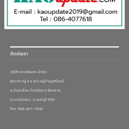
ติดต่อเรา
บริษัท ข่าวอัพเดท จำกัด
80/42 หมู่ 4 ซ.4/3 หมู่บ้านบุศรินทร์
ถ.บ้านกล้วย-ไทรน้อย ต.พิมลราช
อ.บางบัวทอง จ.นนทบุรี 11110
โทร. 086 407-7618