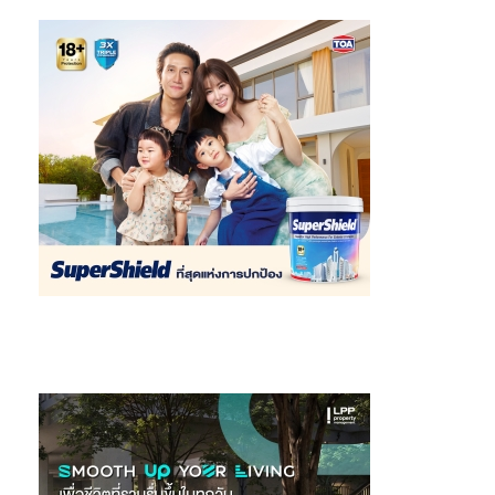
รี่ ผ่านยนตรกรรมรุ่นพิเศษของ มาเซราติ ที่งาน MGC-ASIA Mobility
Expo 2026 ณ บูทีค มาเซราติ ชั้น 2 ศูนย์การค้าสยามพารากอน”
ข้อมูลเพิ่มเติม กรุณาติดต่อ: มาเซราติ ประเทศไทย โชว์รูมสุขุมวิท 26
โทร. 02-663-2233 โชว์รูมสยามพารากอน โทร. 02-610-9441
เว็บไซต์:
http://Thailand.Maserati.com/
*เงื่อนไขเป็นไปตามที่บริษัทฯ กำหนด