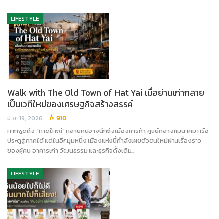
LIFESTYLE
Walk with The Old Town of Hat Yai เมื่อย่านเก่ากลาย
เป็นเวทีใหม่ของเศรษฐกิจสร้างสรรค์
มิ.ย. 19, 2026
910
หากพูดถึง “หาดใหญ่” หลายคนอาจนึกถึงเมืองการค้า ศูนย์กลางคมนาคม หรือ
ประตูสู่ภาคใต้ แต่ในอีกมุมหนึ่ง เมืองแห่งนี้กำลังเผยตัวตนใหม่ผ่านเรื่องราว
ของผู้คน อาคารเก่า วัฒนธรรม และธุรกิจดั้งเดิม…
LIFESTYLE