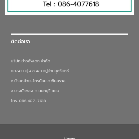
ติดต่อเรา
บริษัท ข่าวอัพเดท จำกัด
80/42 หมู่ 4 ซ.4/3 หมู่บ้านบุศรินทร์
ถ.บ้านกล้วย-ไทรน้อย ต.พิมลราช
อ.บางบัวทอง จ.นนทบุรี 11110
โทร. 086 407-7618
Home