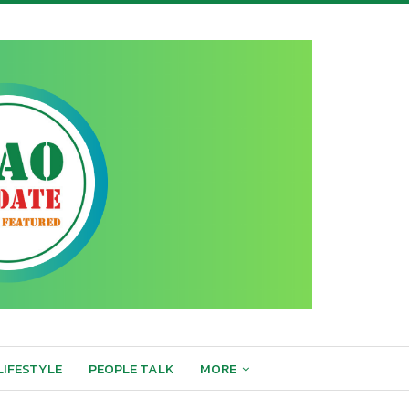
LIFESTYLE
PEOPLE TALK
MORE