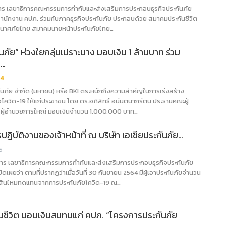
การ เลขาธิการคณะกรรมการกำกับและส่งเสริมการประกอบธุรกิจประกันภัย
 สำนักงาน คปภ. ร่วมกับภาคธุรกิจประกันภัย ประกอบด้วย สมาคมประกันชีวิต
ินาศภัยไทย สมาคมนายหน้าประกันภัยไทย…
นภัย” ห่วงใยกลุ่มเปราะบาง มอบเงิน 1 ล้านบาท ร่วม
.…
4
กันภัย จำกัด (มหาชน) หรือ BKI ตระหนักถึงความสำคัญในการเร่งสร้าง
ชื้อโควิด-19 ให้แก่ประชาชน โดย ดร.อภิสิทธิ์ อนันตนาถรัตน ประธานคณะผู้
ผู้อำนวยการใหญ่ มอบเงินจำนวน 1,000,000 บาท…
ปฏิบัติงานของเจ้าหน้าที่ ณ บริษัท เอเชียประกันภัย…
5
ยการ เลขาธิการคณะกรรมการกำกับและส่งเสริมการประกอบธุรกิจประกันภัย
ิดเผยว่า ตามที่ปรากฏว่าเมื่อวันที่ 30 กันยายน 2564 มีผู้เอาประกันภัยจำนวน
่าสินไหมทดแทนจากการประกันภัยโควิด-19 ณ…
นชีวิต มอบเงินสมทบแก่ คปภ. “โครงการประกันภัย