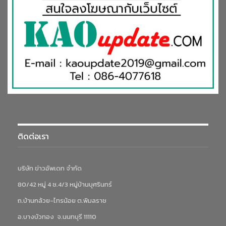
ติดต่อเรา
บริษัท ข่าวอัพเดท จำกัด
80/42 หมู่ 4 ซ.4/3 หมู่บ้านบุศรินทร์
ถ.บ้านกล้วย-ไทรน้อย ต.พิมลราช
อ.บางบัวทอง จ.นนทบุรี 11110