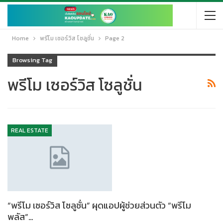
Home
พรีโม เซอร์วิส โซลูชั่น
Page 2
Browsing Tag
พรีโม เซอร์วิส โซลูชั่น
REAL ESTATE
“พรีโม เซอร์วิส โซลูชั่น” ผุดแอปผู้ช่วยส่วนตัว “พรีโม
พลัส”…