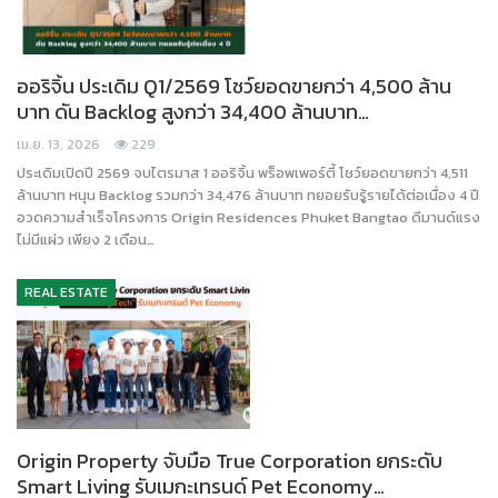
ออริจิ้น ประเดิม Q1/2569 โชว์ยอดขายกว่า 4,500 ล้าน
บาท ดัน Backlog สูงกว่า 34,400 ล้านบาท…
เม.ย. 13, 2026
229
ประเดิมเปิดปี 2569 จบไตรมาส 1 ออริจิ้น พร็อพเพอร์ตี้ โชว์ยอดขายกว่า 4,511
ล้านบาท หนุน Backlog รวมกว่า 34,476 ล้านบาท ทยอยรับรู้รายได้ต่อเนื่อง 4 ปี
อวดความสำเร็จโครงการ Origin Residences Phuket Bangtao ดีมานด์แรง
ไม่มีแผ่ว เพียง 2 เดือน…
REAL ESTATE
Origin Property จับมือ True Corporation ยกระดับ
Smart Living รับเมกะเทรนด์ Pet Economy…