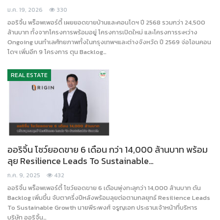
ม.ค. 19, 2026
330
ออริจิ้น พร็อพเพอร์ตี้ เผยยอดขายบ้านและคอนโดฯ ปี 2568 รวมกว่า 24,500
ล้านบาท ทั้งจากโครงการพร้อมอยู่ โครงการเปิดใหม่ และโครงการระหว่าง
Ongoing บนทำเลศักยภาพทั้งในกรุงเทพฯและต่างจังหวัด ปี 2569 จ่อโอนคอน
โดฯ เพิ่มอีก 9 โครงการ ตุน Backlog…
REAL ESTATE
ออริจิ้น โชว์ยอดขาย 6 เดือน กว่า 14,000 ล้านบาท พร้อม
ลุย Resilience Leads To Sustainable…
ก.ค. 9, 2025
432
ออริจิ้น พร็อพเพอร์ตี้ โชว์ยอดขาย 6 เดือนพุ่งทะลุกว่า 14,000 ล้านบาท ดัน
Backlog เพิ่มขึ้น จับตาครึ่งปีหลังพร้อมลุยต่อตามกลยุทธ์ Resilience Leads
To Sustainable Growth นายพีระพงศ์ จรูญเอก ประธานเจ้าหน้าที่บริหาร
บริษัท ออริจิ้น…