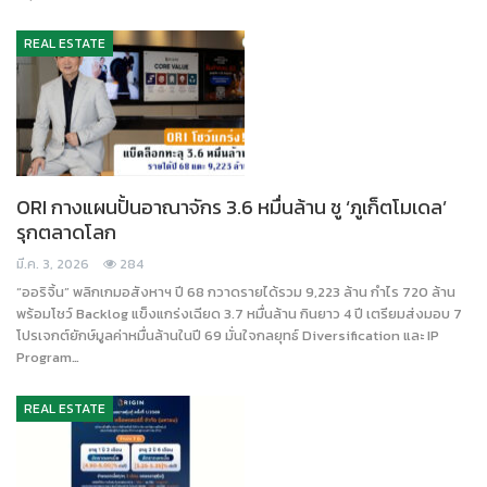
REAL ESTATE
ORI กางแผนปั้นอาณาจักร 3.6 หมื่นล้าน ชู ‘ภูเก็ตโมเดล’
รุกตลาดโลก
มี.ค. 3, 2026
284
“ออริจิ้น” พลิกเกมอสังหาฯ ปี 68 กวาดรายได้รวม 9,223 ล้าน กำไร 720 ล้าน
พร้อมโชว์ Backlog แข็งแกร่งเฉียด 3.7 หมื่นล้าน กินยาว 4 ปี เตรียมส่งมอบ 7
โปรเจกต์ยักษ์มูลค่าหมื่นล้านในปี 69 มั่นใจกลยุทธ์ Diversification และ IP
Program…
REAL ESTATE