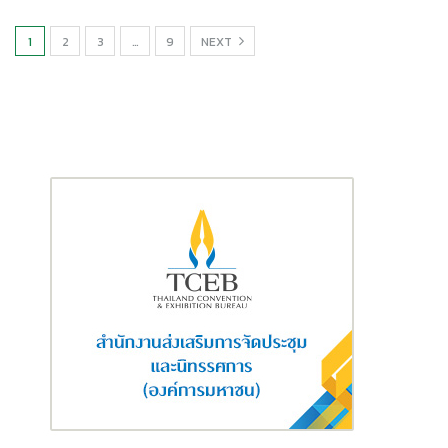
1
2
3
…
9
NEXT