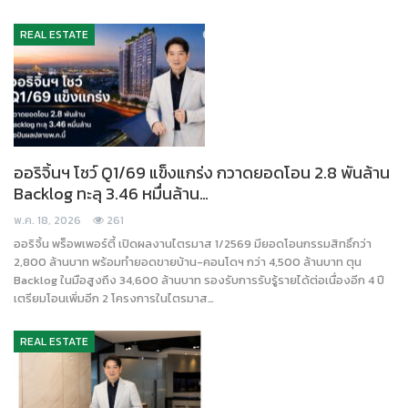
REAL ESTATE
ออริจิ้นฯ โชว์ Q1/69 แข็งแกร่ง กวาดยอดโอน 2.8 พันล้าน
Backlog ทะลุ 3.46 หมื่นล้าน…
พ.ค. 18, 2026
261
ออริจิ้น พร็อพเพอร์ตี้ เปิดผลงานไตรมาส 1/2569 มียอดโอนกรรมสิทธิ์กว่า
2,800 ล้านบาท พร้อมทำยอดขายบ้าน-คอนโดฯ กว่า 4,500 ล้านบาท ตุน
Backlog ในมือสูงถึง 34,600 ล้านบาท รองรับการรับรู้รายได้ต่อเนื่องอีก 4 ปี
เตรียมโอนเพิ่มอีก 2 โครงการในไตรมาส…
REAL ESTATE