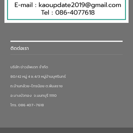
ติดต่อเรา
บริษัท ข่าวอัพเดท จำกัด
80/42 หมู่ 4 ซ.4/3 หมู่บ้านบุศรินทร์
ถ.บ้านกล้วย-ไทรน้อย ต.พิมลราช
อ.บางบัวทอง จ.นนทบุรี 11110
โทร. 086 407-7618