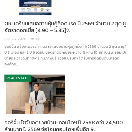
ORI เตรียมเสนอขายหุ้นกู้ล็อตแรก ปี 2569 จำนวน 2 ชุด ชู
อัตราดอกเบี้ย [4.90 – 5.35]%
ม.ค. 26, 2026
391
ออริจิ้น พร็อพเพอร์ตี้ คาดว่าจะเสนอขายหุ้นกู้ครั้งที่ 1/2569 จำนวน 2 ชุด อายุ 1
ปี 3 เดือน และ 2 ปี 6 เดือน ชูอัตราดอกเบี้ยระหว่าง % ผ่าน 10 สถาบัน เตรียมเปิด
ขายระหว่างวันที่ 10-12 กุมภาพันธ์ 2569 บริษัทฯ ได้รับการจัดอันดับเครดิต
องค์กร…
REAL ESTATE
ออริจิ้น โชว์ยอดขายบ้าน-คอนโดฯ ปี 2568 กว่า 24,500
ล้านบาท ปี 2569 จ่อโอนคอนโดฯเพิ่มอีก 9…