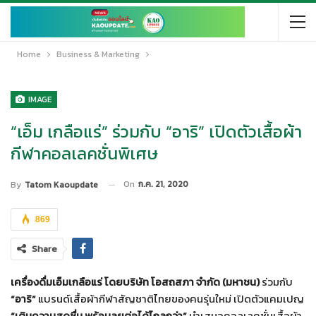
Home
Business & Marketing
IMAGE
“เอ็ม เกลือแร่” ร่วมกับ “อาริ” เปิดตัวเสื้อผ้า
กีฬาคอลเลคชั่นพิเศษ
On
ก.ค. 21, 2020
By
Tatom Kaoupdate
869
Share
เครื่องดื่มเอ็มเกลือแร่
โดยบริษัท โอสถสภา จำกัด (มหาชน)
ร่วมกับ
“อาริ”
แบรนด์เสื้อผ้ากีฬาสัญชาติไทยของคนรุ่นใหม่ เปิดตัวแคมเปญ
“เติมความสดชื่น พร้อมลุยต่อได้ไกลกว่า”
นำเสนอคอลเลคชั่นเสื้อผ้า