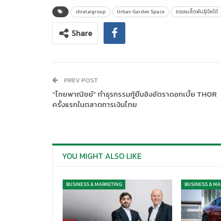
chiataigroup
Urban Garden Space
ซองเมล็ดพันธุ์เจียไต๋
Share
PREV POST
“ไทยพาณิชย์” ทำธุรกรรมกู้ยืมอิงอัตราดอกเบี้ย THOR
ครั้งแรกในตลาดการเงินไทย
YOU MIGHT ALSO LIKE
BUSINESS & MARKETING
BUSINESS & MA