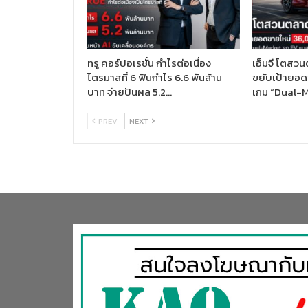
ทรู คอร์ปอเรชั่น กำไรต่อเนื่อง
เอ็มจี โตสวน
ไตรมาสที่ 6 ฟันกำไร 6.6 พันล้าน
ขยับเป้ายอด
บาท จ่ายปันผล 5.2…
เกม “Dual-
PREV
NEXT