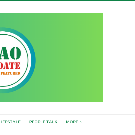
LIFESTYLE
PEOPLE TALK
MORE