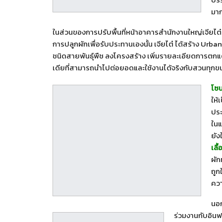
มา
ในส่วนของการปรับพื้นที่หน้าอาคารสำนักงานใหญ่เจียไต๋ 
การปลูกผักเพื่อรับประทานเองนั้น เจียไต๋ ได้สร้าง 
ชนิดสายพันธุ์พืช ลงโครงสร้าง เพิ่มรายละเอียดการตกแ
เดียที่สามารถนำไปต่อยอดและใช้งานได้จริงกับสวนทุกขน
โซ
ให้
ประ
ในแ
ยัง
เลื
ผัก
ถูก
คว
นอก
ร่วมงานกับ
อินฟ