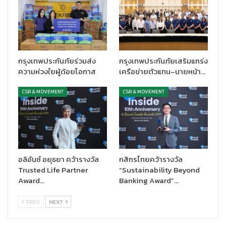
กรุงเทพประกันภัยร่วมส่ง
กรุงเทพประกันภัยเสริมแกร่ง
ความห่วงใยผู้ด้อยโอกาส
เครือข่ายตัวแทน–นายหน้า…
CSR & MOVEMENT
CSR & MOVEMENT
อลิอันซ์ อยุธยา คว้ารางวัล
กสิกรไทยคว้ารางวัล
Trusted Life Partner
“Sustainability Beyond
Award…
Banking Award”…
PREV
NEXT