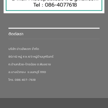
ติดต่อเรา
บริษัท ข่าวอัพเดท จำกัด
80/42 หมู่ 4 ซ.4/3 หมู่บ้านบุศรินทร์
ถ.บ้านกล้วย-ไทรน้อย ต.พิมลราช
อ.บางบัวทอง จ.นนทบุรี 11110
โทร. 086 407-7618